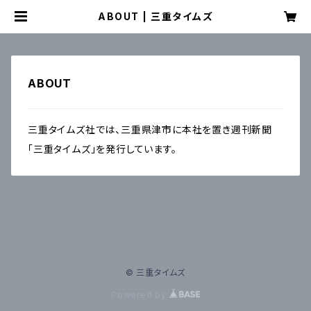
ABOUT | 三重タイムズ
ABOUT
三重タイムズ社では、三重県津市に本社を置き週刊新聞
「三重タイムズ」を発行しています。
© 三重タイムズ
Powered by