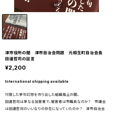
1
/1
津市役所の闇 津市自治会問題 元相生町自治会長
田邊哲司の証言
¥2,200
International shipping available
忖度した挙句幻想を作り出した組織風土の闇。
田邊哲司は単なる加害者で、被害者は市職員なのか？ 市議会
は田邊哲司のいいなりの存在になっていたのか？ 津市自治会