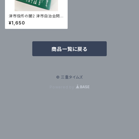
津市役所の闇2 津市自治会問題
のそれから
¥1,650
商品一覧に戻る
© 三重タイムズ
Powered by