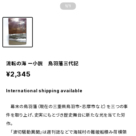
1
/1
流転の海 ー小説 鳥羽藩三代記
¥2,345
International shipping available
幕末の鳥羽藩（現在の三重県鳥羽市・志摩市など）を三つの事
件を取り上げ、史実にもとづき歴史舞台に新たな光を当てた労
作。
「波切騒動異聞」は週刊誌などで海賊村の難破船積み荷横領