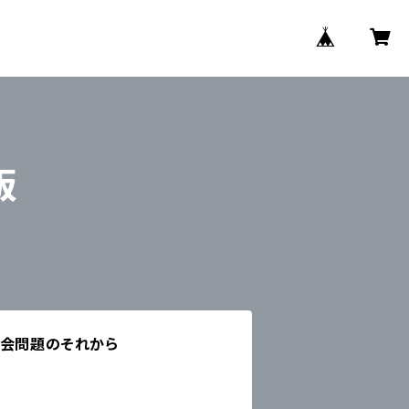
版
治会問題のそれから