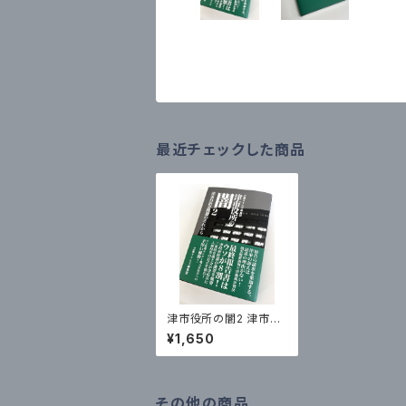
最近チェックした商品
津市役所の闇2 津市自
治会問題のそれから
¥1,650
その他の商品