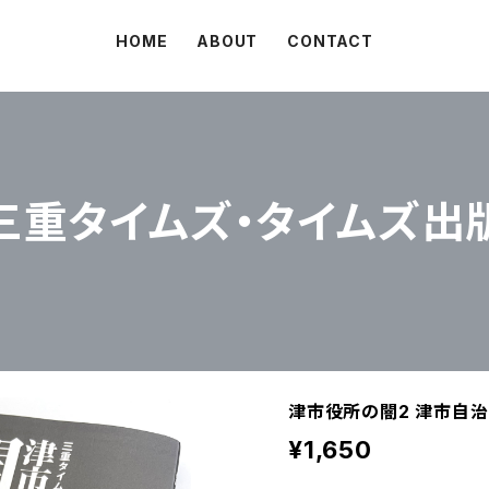
HOME
ABOUT
CONTACT
三重タイムズ・タイムズ出
津市役所の闇2 津市自
¥1,650